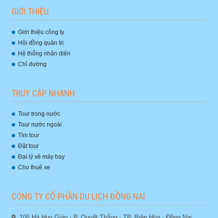
GIỚI THIỆU
Giới thiệu công ty
Hội đồng quản trị
Hệ thống nhận diện
Chỉ đường
TRUY CẬP NHANH
Tour trong nước
Tour nước ngoài
Tìm tour
Đặt tour
Đại lý vé máy bay
Cho thuê xe
CÔNG TY CỔ PHẦN DU LỊCH ĐỒNG NAI
105 Hà Huy Giáp - P. Quyết Thắng - TP. Biên Hòa - Đồng Nai