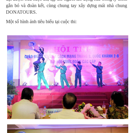
gắn bó và đoàn kết, cùng chung tay xây dựng mái nhà chung
DONATOURS.
Một số hình ảnh tiêu biểu tại cuộc thi: