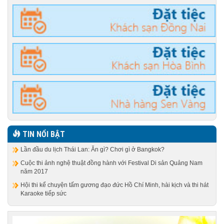
TIN NỔI BẬT
Lần đầu du lịch Thái Lan: Ăn gì? Chơi gì ở Bangkok?
Cuộc thi ảnh nghệ thuật đồng hành với Festival Di sản Quảng Nam
năm 2017
Hội thi kể chuyện tấm gương đạo đức Hồ Chí Minh, hài kịch và thi hát
Karaoke tiếp sức