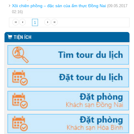
Xôi chiên phồng – đặc sản của ẩm thực Đồng Nai
(09.05.2017
02:16)
1
TIỆN ÍCH