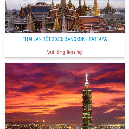
THÁI LAN TẾT 2020: BANGKOK - PATTAYA
Vui lòng liên hệ