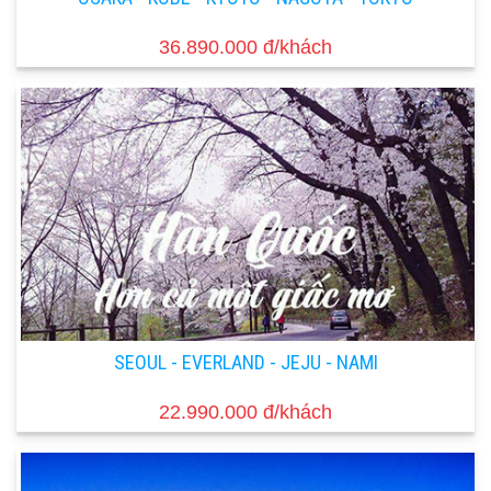
36.890.000 đ/khách
SEOUL - EVERLAND - JEJU - NAMI
22.990.000 đ/khách