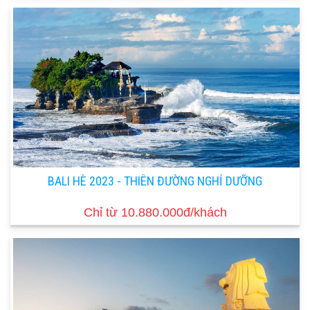
BALI HÈ 2023 - THIÊN ĐƯỜNG NGHỈ DƯỠNG
Chỉ từ 10.880.000đ/khách