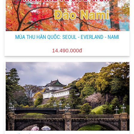
MÙA THU HÀN QUỐC: SEOUL - EVERLAND - NAMI
14.490.000đ