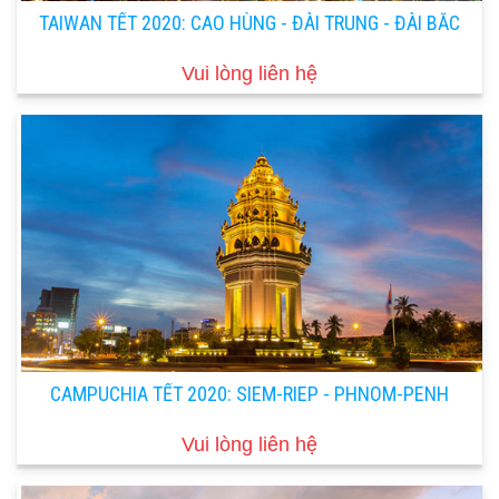
TAIWAN TẾT 2020: CAO HÙNG - ĐÀI TRUNG - ĐÀI BẮC
Vui lòng liên hệ
CAMPUCHIA TẾT 2020: SIEM-RIEP - PHNOM-PENH
Vui lòng liên hệ