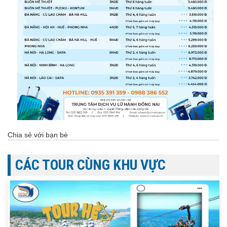
Chia sẻ với bạn bè
CÁC TOUR CÙNG KHU VỰC