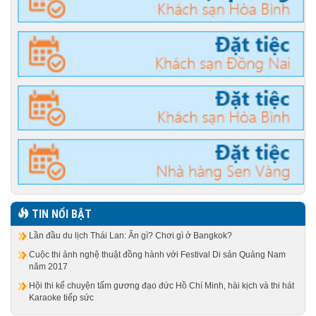
TIN NỔI BẬT
Lần đầu du lịch Thái Lan: Ăn gì? Chơi gì ở Bangkok?
Cuộc thi ảnh nghệ thuật đồng hành với Festival Di sản Quảng Nam
năm 2017
Hội thi kể chuyện tấm gương đạo đức Hồ Chí Minh, hài kịch và thi hát
Karaoke tiếp sức