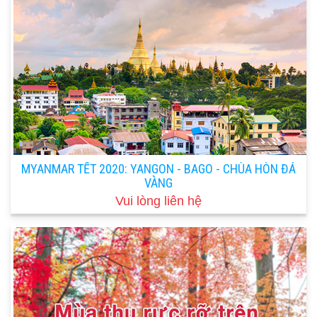
MYANMAR TẾT 2020: YANGON - BAGO - CHÙA HÒN ĐÁ
VÀNG
Vui lòng liên hệ