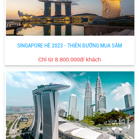
SINGAPORE HÈ 2023 - THIÊN ĐƯỜNG MUA SẮM
Chỉ từ 8.800.000đ/ khách