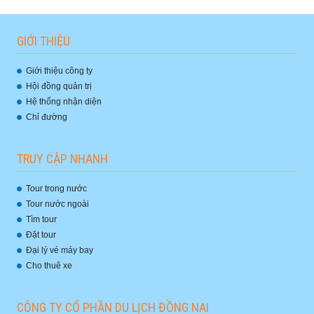
GIỚI THIỆU
Giới thiệu công ty
Hội đồng quản trị
Hệ thống nhận diện
Chỉ đường
TRUY CẬP NHANH
Tour trong nước
Tour nước ngoài
Tìm tour
Đặt tour
Đại lý vé máy bay
Cho thuê xe
CÔNG TY CỔ PHẦN DU LỊCH ĐỒNG NAI