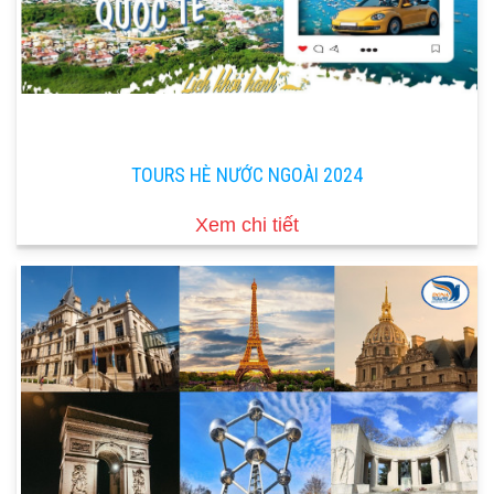
TOURS HÈ NƯỚC NGOÀI 2024
Xem chi tiết